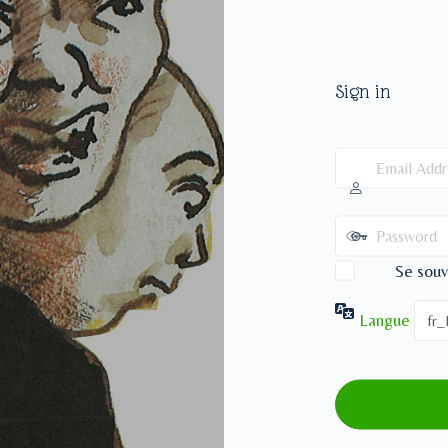
Sign in
Se souv
Langue