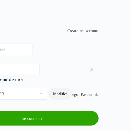
Create an Account
enir de moi
Forgot Password?