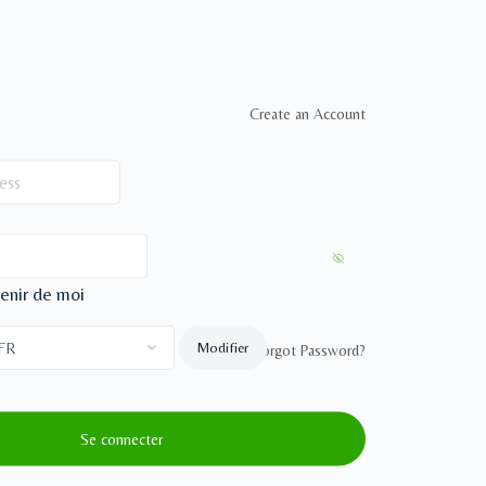
Create an Account
enir de moi
Forgot Password?