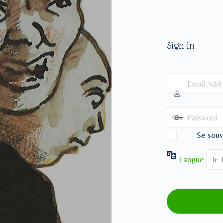
Sign in
Se souv
Langue