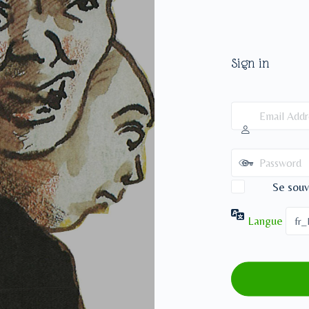
Sign in
Se souv
Langue