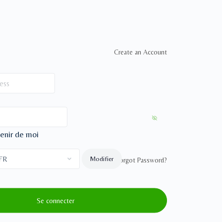
Create an Account
enir de moi
Forgot Password?