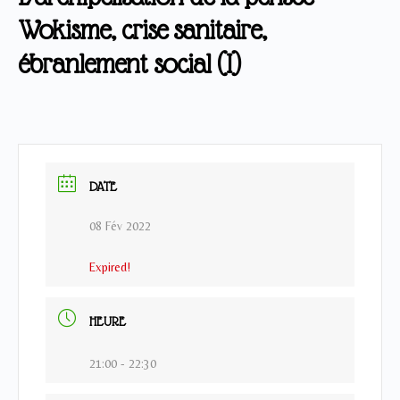
Wokisme, crise sanitaire,
ébranlement social (I)
DATE
08 Fév 2022
Expired!
HEURE
21:00 - 22:30