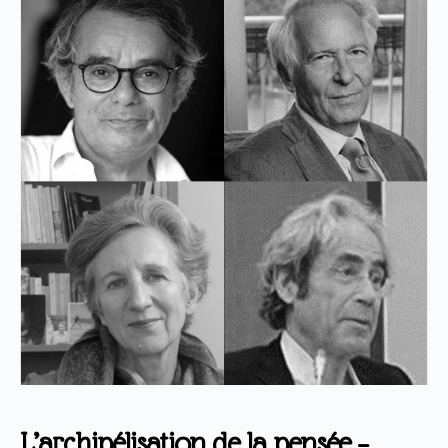
L’archipélisation de la pensée –