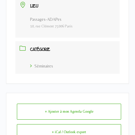
LIEU
Passages-ADAPes
10, rue Clément 75006 Paris
CATÉGORIE
Séminaires
+ Ajouter à mon Agenda Google
+ iCal / Outlook export