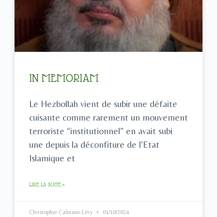
IN MEMORIAM
Le Hezbollah vient de subir une défaite
cuisante comme rarement un mouvement
terroriste “institutionnel” en avait subi
une depuis la déconfiture de l’Etat
Islamique et
LIRE LA SUITE »
Christopher Calmann-Lévy
01/10/2024