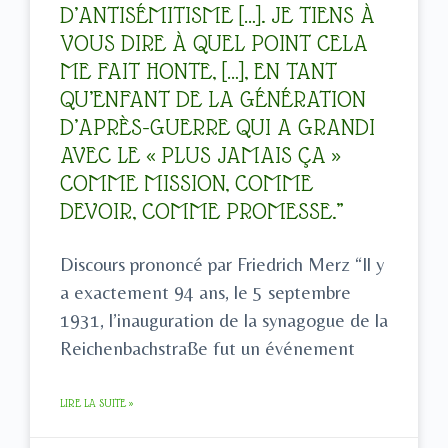
D’ANTISÉMITISME […]. JE TIENS À
VOUS DIRE À QUEL POINT CELA
ME FAIT HONTE, […], EN TANT
QU’ENFANT DE LA GÉNÉRATION
D’APRÈS-GUERRE QUI A GRANDI
AVEC LE « PLUS JAMAIS ÇA »
COMME MISSION, COMME
DEVOIR, COMME PROMESSE.”
Discours prononcé par Friedrich Merz “Il y
a exactement 94 ans, le 5 septembre
1931, l’inauguration de la synagogue de la
Reichenbachstraße fut un événement
LIRE LA SUITE »