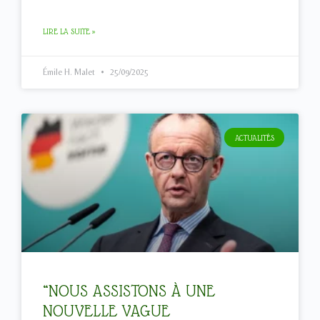
LIRE LA SUITE »
Émile H. Malet
25/09/2025
ACTUALITÉS
“NOUS ASSISTONS À UNE
NOUVELLE VAGUE