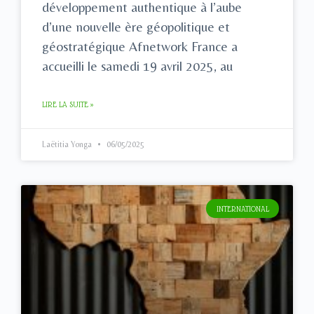
développement authentique à l’aube
d’une nouvelle ère géopolitique et
géostratégique Afnetwork France a
accueilli le samedi 19 avril 2025, au
LIRE LA SUITE »
Laëtitia Yonga
06/05/2025
INTERNATIONAL