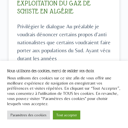
EXPLOITATION DU GAZ DE
SCHISTE EN ALGÉRIE
Privilégier le dialogue Au préalable je
voudrais dénoncer certains propos d’anti
nationalistes que certains voudraient faire
porter aux populations du Sud. Ayant vécu
durant les années
Nous utilisons des cookies, merci de valider vos choix
LIRE LA SUITE »
Nous utilisons des cookies sur ce site afin de vous offrir une
meilleure expérience de navigation en enregistrant vos
préférences et visites répétées. En cliquant sur “Tout Accepter”,
Abderrahmane Mebtoul
19/03/2024
vous consentez à l'utilisation de TOUS les cookies. En revanche,
vous pouvez visiter "Paramètres des cookies" pour choisir
lesquels vous acceptez.
Paramètres des cookies
Tout accepter
INTERNATIONAL