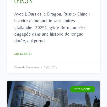
CHINOIS
Avec L’Ours et le Dragon, Russie-Chine :
histoire d’une amitié sans limites
(Tallandier 2025), Sylvie Bermann s’est
engagée dans une histoire de longue
durée, qui prend
LIRE LA SUITE »
Pierre de Senarclens
23/07/2025
INTERNATIONAL