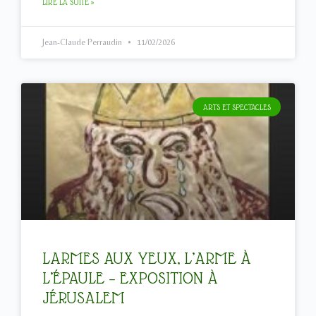
LIRE LA SUITE »
Jean-Claude Perraudin
11/02/2026
ARTS ET SPECTACLES
LARMES AUX YEUX, L’ARME À
L’ÉPAULE – EXPOSITION À
JÉRUSALEM