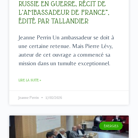
RUSSIE EN GUERRE, RÉCIT DE
L’AMBASSADEUR DE FRANCE”,
ÉDITÉ PAR TALLANDIER
Jeanne Perrin Un ambassadeur se doit à
une certaine retenue. Mais Pierre Lévy,
auteur de cet ouvrage a commencé sa
mission dans un tumulte exceptionnel.
LIRE LA SUITE »
Jeanne Perrin
17/02/2026
ÉNERGIES