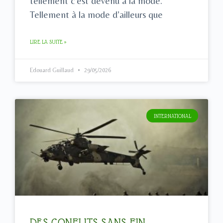
tellement c’est devenu à la mode.
Tellement à la mode d’ailleurs que
LIRE LA SUITE »
Edouard Guillaud
29/05/2026
INTERNATIONAL
DES CONFLITS SANS FIN