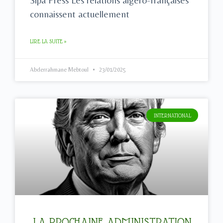
Sipa Press Les relations algéro-françaises
connaissent actuellement
LIRE LA SUITE »
Abderrahmane Mebtoul
23/01/2025
INTERNATIONAL
LA PROCHAINE ADMINISTRATION