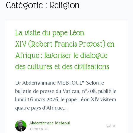
Catégorie :
Religion
La visite du pape Léon
XIV (Robert Francis Prevost) en
Afrique : favoriser le dialogue
des cultures et des civilisations
Dr Abderrahmane MEBTOUL* Selon le
bulletin de presse du Vatican, n°208, publié le
lundi 16 mars 2026, le pape Léon XIV visitera
quatre pays d’Afrique,…
Abderrahmane Mebtoul
0
18/03/2026