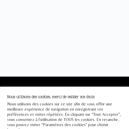
Le Pont
Nous utilisons des cookies, merci de valider vos choix
Téléphone : +33 1 43 25 23 57
Nous utilisons des cookies sur ce site afin de vous offrir une
meilleure expérience de navigation en enregistrant vos
Email : contact[at]lepontdesidees.fr
préférences et visites répétées. En cliquant sur “Tout Accepter”,
vous consentez à l'utilisation de TOUS les cookies. En revanche,
SIRET : 903 397 024 00014
vous pouvez visiter "Paramètres des cookies" pour choisir