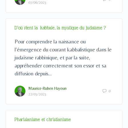
07/06/2023
D’où vient la kabbale, la mystique du judaïsme ?
Pour comprendre la naissance ou
l’émergence du courant kabbalistique dans le
judaïsme rabbinique, et par la suite,
appréhender correctement son essor et sa
diffusion depuis…
Maurice-Ruben Hayoun
0
22/03/2023
Pharisianisme et christianisme