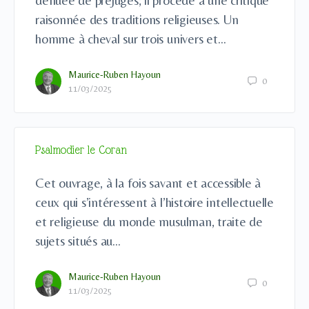
dénuée de préjugés; il procède à une critique
raisonnée des traditions religieuses. Un
homme à cheval sur trois univers et…
Maurice-Ruben Hayoun
0
11/03/2025
Psalmodier le Coran
Cet ouvrage, à la fois savant et accessible à
ceux qui s’intéressent à l’histoire intellectuelle
et religieuse du monde musulman, traite de
sujets situés au…
Maurice-Ruben Hayoun
0
11/03/2025