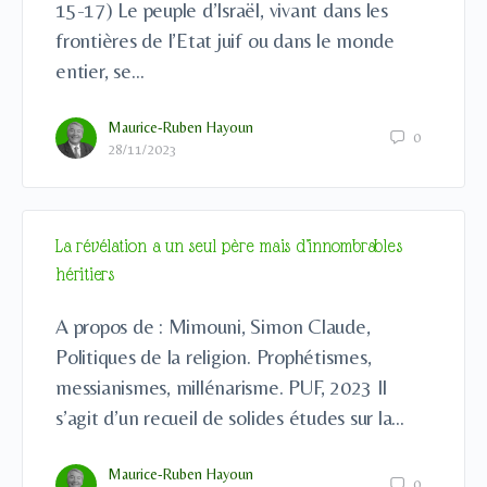
15-17) Le peuple d’Israël, vivant dans les
frontières de l’Etat juif ou dans le monde
entier, se…
Maurice-Ruben Hayoun
0
28/11/2023
La révélation a un seul père mais d’innombrables
héritiers
A propos de : Mimouni, Simon Claude,
Politiques de la religion. Prophétismes,
messianismes, millénarisme. PUF, 2023 Il
s’agit d’un recueil de solides études sur la…
Maurice-Ruben Hayoun
0