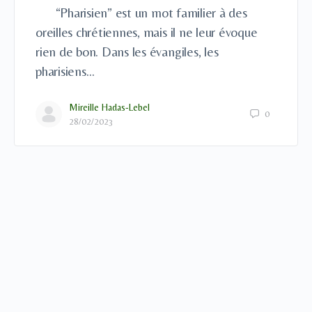
“Pharisien” est un mot familier à des
oreilles chrétiennes, mais il ne leur évoque
rien de bon. Dans les évangiles, les
pharisiens…
Mireille Hadas-Lebel
0
28/02/2023