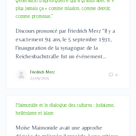
génération d’après-guerre qui a grandi avec le «
plus jamais ça » comme mission, comme devoir,
comme promesse.”
Discours prononcé par Friedrich Merz “Il y a
exactement 94 ans, le 5 septembre 1931,
l’inauguration de la synagogue de la
Reichenbachstraße fut un événement…
Friedrich Merz
0
23/09/2025
Maïmonide et le dialogue des cultures : judaïsme,
hellénisme et islam
Moïse Maimonide avait une approche