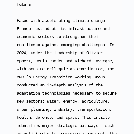
futurs.
Faced with accelerating climate change, 
France must adapt its infrastructure and 
economic sectors to strengthen their 
resilience against emerging challenges. In 
2024, under the leadership of Olivier 
Appert, Denis Randet and Richard Lavergne, 
with Antoine Belleguie as coordinator, the 
ANRT’s Energy Transition Working Group 
conducted an in-depth analysis of the 
adaptation technologies necessary to secure 
key sectors: water, energy, agriculture, 
urban planning, industry, transportation, 
health, defense, and space. This article 
identifies major strategic pathways – such 
as optimized water resource management, the 