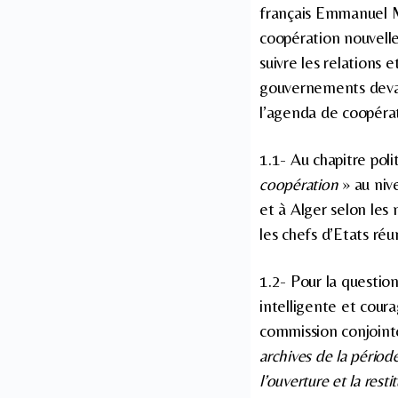
français Emmanuel Ma
coopération nouvelle
suivre les relations
gouvernements devant 
l’agenda de coopérat
1.1- Au chapitre poli
coopération
» au nive
et à Alger selon les
les chefs d’Etats ré
1.2- Pour la questio
intelligente et cour
commission conjointe
archives de la périod
l’ouverture et la rest