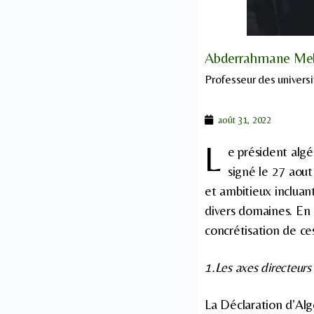
Abderrahmane Me
Professeur des universi
août 31, 2022
L
e président alg
signé le 27 aou
et ambitieux incluan
divers domaines. En
concrétisation de ces
1.Les axes directeurs
La Déclaration d’Alg