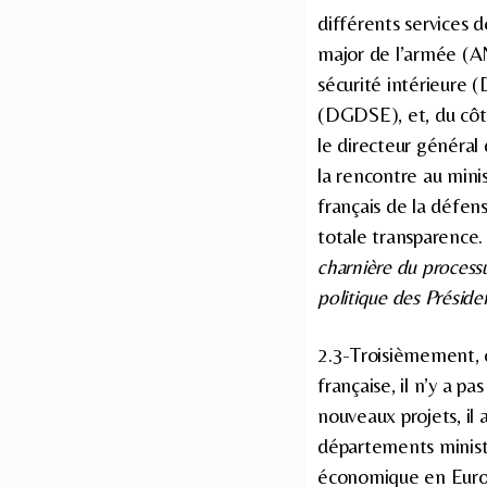
différents services d
major de l’armée (ANP
sécurité intérieure 
(DGDSE), et, du côté
le directeur général 
la rencontre au mini
français de la défen
totale transparence.
charnière du processu
politique des Préside
2.3-Troisièmement, 
française, il n’y a p
nouveaux projets, il
départements ministé
économique en Europe