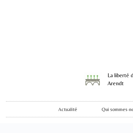
La liberté 
Arendt
Actualité
Qui sommes-no