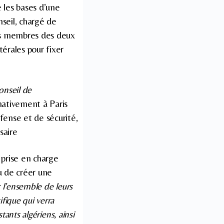
 les bases d’une
nseil, chargé de
des membres des deux
térales pour fixer
onseil de
rnativement à Paris
fense et de sécurité,
saire
 prise en charge
u de créer une
r l’ensemble de leurs
ifique qui verra
tants algériens, ainsi