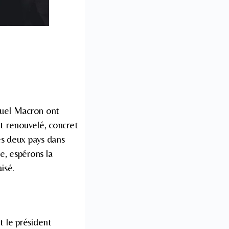
nuel Macron ont
t renouvelé, concret
es deux pays dans
e, espérons la
isé.
t le président