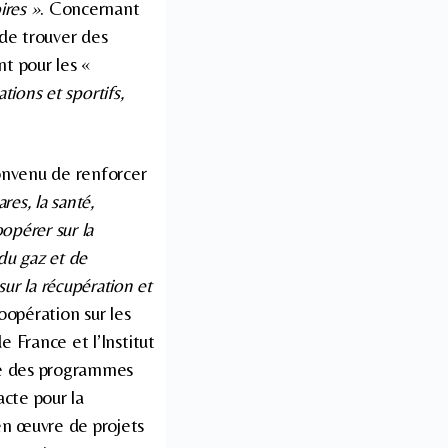
ires »
. Concernant
 de trouver des
t pour les «
ations et sportifs,
convenu de renforcer
res, la santé,
oopérer sur la
du gaz et de
ur la récupération et
oopération sur les
e France et l’Institut
vre des programmes
acte pour la
 en œuvre de projets