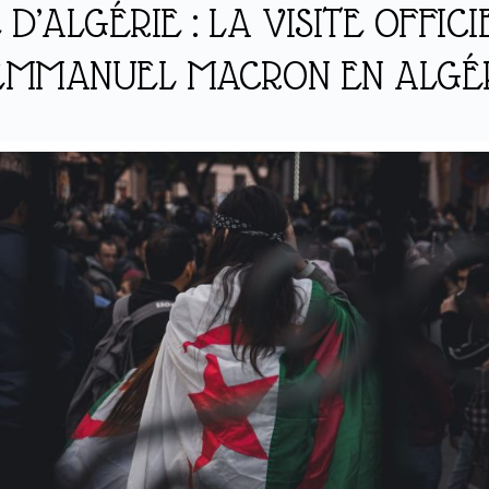
 D’ALGÉRIE : LA VISITE OFFICI
EMMANUEL MACRON EN ALGÉ