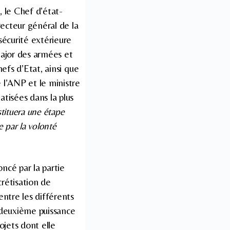
, le Chef d’état-
recteur général de la
sécurité extérieure
major des armées et
efs d’Etat, ainsi que
 l’ANP et le ministre
tisées dans la plus
stituera une étape
 par la volonté
cé par la partie
crétisation de
entre les différents
a deuxième puissance
jets dont elle