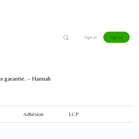
Sign in
Sign up
 pas garantie. – Hannah
Adhésion
LCP