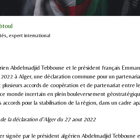
btoul
tés, expert international
érien Abdelmadjid Tebboune et le président français Emma
t 2022 à Alger, une déclaration commune pour un partenaria
t plusieurs accords de coopération et de partenariat entre l
 ce monde incertain en plein bouleversement géostratégiqu
 accords pour la stabilisation de la région, dans un cadre apa
 de la déclaration d’Alger du 27 aout 2022
er signée par le président algérien Abdelmadjid Tebboune e