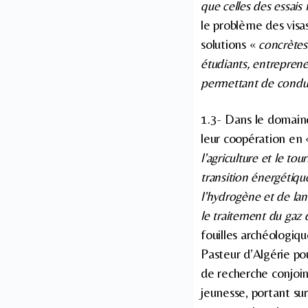
que celles des essais
le problème des visa
solutions «
concrètes
étudiants, entrepreneu
permettant de condu
1.3- Dans le domaine
leur coopération en
l’agriculture et le to
transition énergétiq
l’hydrogène et de la
le traitement du gaz
fouilles archéologiqu
Pasteur d’Algérie po
de recherche conjoin
jeunesse, portant su