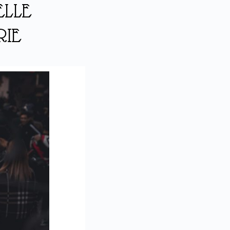
ELLE
RIE