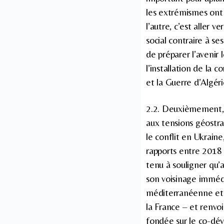
les extrémismes ont 
l’autre, c’est aller 
social contraire à se
de préparer l’aveni
l’installation de la 
et la Guerre d’Algéri
2.2. Deuxièmement, a
aux tensions géostr
le conflit en Ukraine
rapports entre 2018 
tenu à souligner qu’a
son voisinage imméd
méditerranéenne et a
la France – et renvoi
fondée sur le co-dév