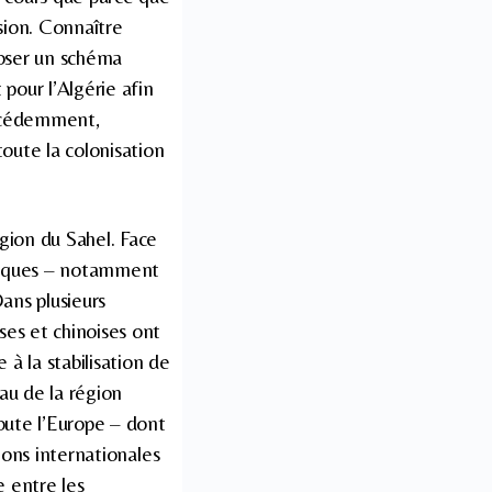
sion. Connaître
mposer un schéma
pour l’Algérie afin
récédemment,
toute la colonisation
gion du Sahel. Face
ifiques – notamment
Dans plusieurs
ses et chinoises ont
 à la stabilisation de
au de la région
toute l’Europe – dont
ions internationales
e entre les