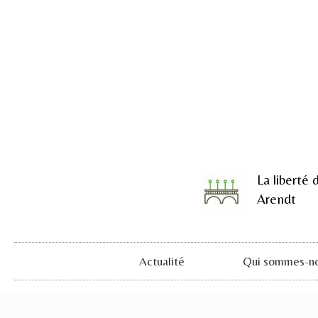
La liberté 
Arendt
Actualité
Qui sommes-no