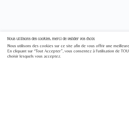
Nous utilisons des cookies, merci de valider vos choix
Nous utilisons des cookies sur ce site afin de vous offrir une meilleu
En cliquant sur “Tout Accepter”, vous consentez à l'utilisation de TO
choisir lesquels vous acceptez.
Le Pont
Téléphone : +33 1 43 25 23 57