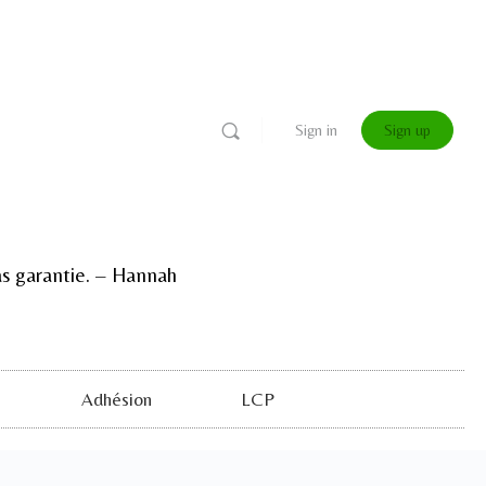
Sign in
Sign up
 pas garantie. – Hannah
Adhésion
LCP