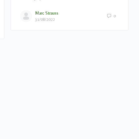
Marc Strauss
0
31/08/2022