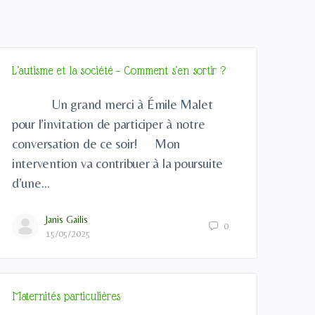
L’autisme et la société – Comment s’en sortir ?
Un grand merci à Émile Malet
pour l’invitation de participer à notre
conversation de ce soir! Mon
intervention va contribuer à la poursuite
d’une…
Janis Gailis
0
15/05/2025
Maternités particulières