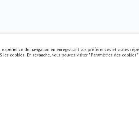
re expérience de navigation en enregistrant vos préférences et visites rép
US les cookies. En revanche, vous pouvez visiter "Paramètres des cookies"