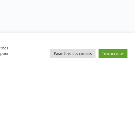
étées.
 pour
Paramètres des cookies
Tout accepter