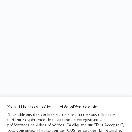
Nous utilisons des cookies, merci de valider vos choix
Nous utilisons des cookies sur ce site afin de vous offrir une
meilleure expérience de navigation en enregistrant vos
Le Pont
préférences et visites répétées. En cliquant sur “Tout Accepter”,
Téléphone : +33 1 43 25 23 57
vous consentez à l'utilisation de TOUS les cookies. En revanche,