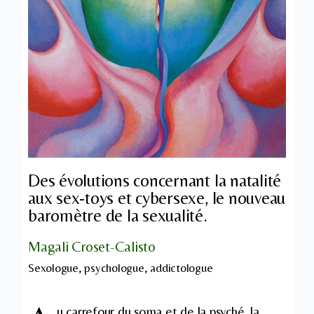
Des évolutions concernant la natalité
aux sex-toys et cybersexe, le nouveau
baromètre de la sexualité.
Magali Croset-Calisto
Sexologue, psychologue, addictologue
u carrefour du soma et de la psyché, la