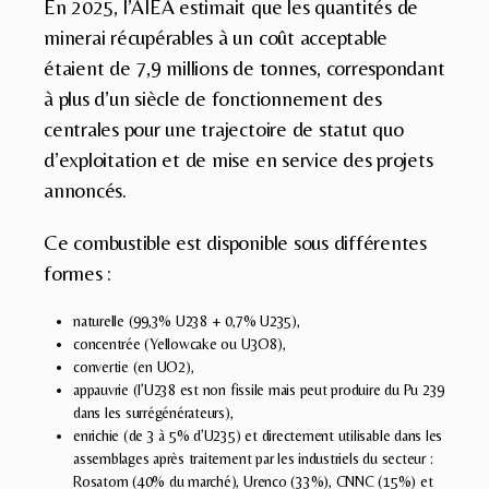
En 2025, l’AIEA estimait que les quantités de
minerai récupérables à un coût acceptable
étaient de 7,9 millions de tonnes, correspondant
à plus d’un siècle de fonctionnement des
centrales pour une trajectoire de statut quo
d’exploitation et de mise en service des projets
annoncés.
Ce combustible est disponible sous différentes
formes :
naturelle (99,3% U238 + 0,7% U235),
concentrée (Yellowcake ou U3O8),
convertie (en UO2),
appauvrie (l’U238 est non fissile mais peut produire du Pu 239
dans les surrégénérateurs),
enrichie (de 3 à 5% d’U235) et directement utilisable dans les
assemblages après traitement par les industriels du secteur :
Rosatom (40% du marché), Urenco (33%), CNNC (15%) et