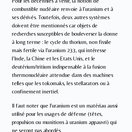
Pour les décennies à venir, la notion de
combustible nucléaire renvoie à l’uranium et à
ses dérivés. Toutefois, deux autres systèmes
doivent être mentionnés car objets de
recherches susceptibles de bouleverser la donne
à long terme : le cycle du thorium, non fissile
mais fertile via l’uranium 233, qui intéresse
l’Inde, la Chine et les Etats Unis, et le
deutérium/tritium indispensable à la fusion
thermonucléaire attendue dans des machines
telles que les tokomaks, les stellarators ou à
confinement inertiel.
Il faut noter que l’uranium est un matériau aussi
utilisé pour les usages de défense (têtes,
propulsion ou munitions à uranium appauvri) qui
ne seront pas abordés.