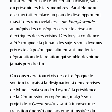
unilatéralement de renoncer au nucléaire, sans
en prévenir les Etats-membres. Parallèlement,
elle mettait en place un plan de développement
massif des renouvelables –
die Energiewende
–
au mépris des conséquences sur les réseaux
électriques de ses voisins. Dès lors, la confiance
a été rompue : la plupart des sujets sont devenus
prétextes à polémique, alimentant une lente
dégradation de la relation qui semble devoir ne
jamais prendre fin.
On conservera toutefois de cette époque le
soutien français à la désignation à deux reprises
de Mme Ursula von der Leyen à la présidence
de la Commission européenne, malgré son
projet de «
Green deal
» visant à imposer une
transition énergétique largement inspirée du