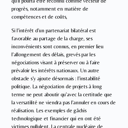
qu’il pourra être reconnu comme vecteur de
progrès, notamment en matière de
compétences et de coûts,
Si l’intérêt d’un partenariat bilatéral est
favorable au partage de la charge, ses
inconvénients sont connus, en premier lieu
l’allongement des délais, grevés par les
négociations visant à préserver ou à faire
prévaloir les intérêts nationaux. Un autre
obstacle s’y ajoute désormais : l’instabilité
politique. La négociation de projets à long
terme ne peut aboutir qu’avec la certitude que
la versatilité ne viendra pas l’annuler en cours de
réalisation. Les exemples de gâchis
technologique et financier qui en ont été
victimes pullulent. La centrale nucléaire de