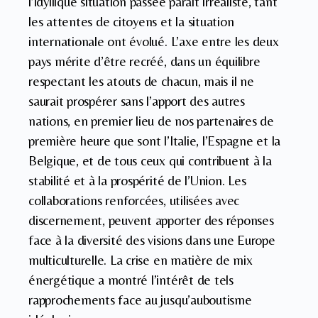
l’idyllique situation passée parait irréaliste, tant
les attentes de citoyens et la situation
internationale ont évolué. L’axe entre les deux
pays mérite d’être recréé, dans un équilibre
respectant les atouts de chacun, mais il ne
saurait prospérer sans l’apport des autres
nations, en premier lieu de nos partenaires de
première heure que sont l’Italie, l’Espagne et la
Belgique, et de tous ceux qui contribuent à la
stabilité et à la prospérité de l’Union. Les
collaborations renforcées, utilisées avec
discernement, peuvent apporter des réponses
face à la diversité des visions dans une Europe
multiculturelle. La crise en matière de mix
énergétique a montré l’intérêt de tels
rapprochements face au jusqu’auboutisme