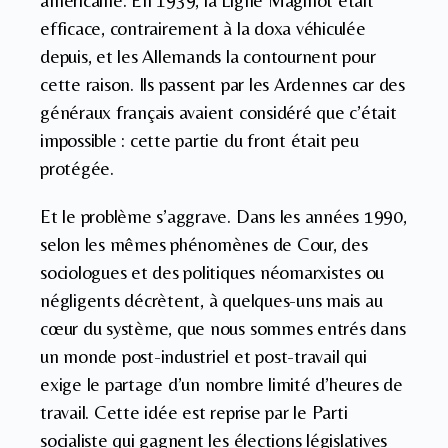
américaine. En 1939, la Ligne Maginot était
efficace, contrairement à la doxa véhiculée
depuis, et les Allemands la contournent pour
cette raison. Ils passent par les Ardennes car des
généraux français avaient considéré que c’était
impossible : cette partie du front était peu
protégée.
Et le problème s’aggrave. Dans les années 1990,
selon les mêmes phénomènes de Cour, des
sociologues et des politiques néomarxistes ou
négligents décrètent, à quelques-uns mais au
cœur du système, que nous sommes entrés dans
un monde post-industriel et post-travail qui
exige le partage d’un nombre limité d’heures de
travail. Cette idée est reprise par le Parti
socialiste qui gagnent les élections législatives