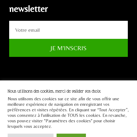
newsletter
JE M'INSCRIS
Nous utilisons des cookies, merci de valider vos choix
Nous utilisons des cookies sur ce site afin de vous offrir une
Tous droits réservés Le
meilleure expérience de navigation en enregistrant vos
Pont 2021
préférences et visites répétées. En cliquant sur “Tout Accepter”,
vous consentez à l'utilisation de TOUS les cookies. En revanche,
vous pouvez visiter "Paramètres des cookies" pour choisir
lesquels vous acceptez.
Design par
Creative Slashers