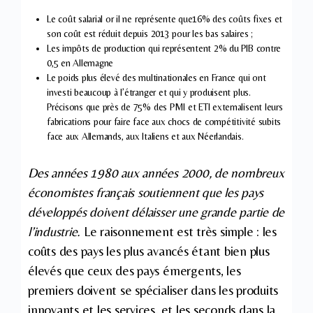
Le coût salarial or il ne représente que16% des coûts fixes et
son coût est réduit depuis 2013 pour les bas salaires ;
Les impôts de production qui représentent 2% du PIB contre
0,5 en Allemagne
Le poids plus élevé des multinationales en France qui ont
investi beaucoup à l’étranger et qui y produisent plus.
Précisons que près de 75% des PMI et ETI externalisent leurs
fabrications pour faire face aux chocs de compétitivité subits
face aux Allemands, aux Italiens et aux Néerlandais.
Des années 1980 aux années 2000, de nombreux
économistes français soutiennent que les pays
développés doivent délaisser une grande partie de
l’industrie.
Le raisonnement est très simple : les
coûts des pays les plus avancés étant bien plus
élevés que ceux des pays émergents, les
premiers doivent se spécialiser dans les produits
innovants et les services, et les seconds dans la