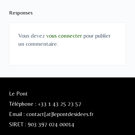
Responses
Vous devez
vous connecter
pour publier
un commentaire.
Le Pont
Téléphone : +33 1 43 25 23 57
Email : contact[at]lepontdesidees.fr
SIRET : 903 397 024 00014