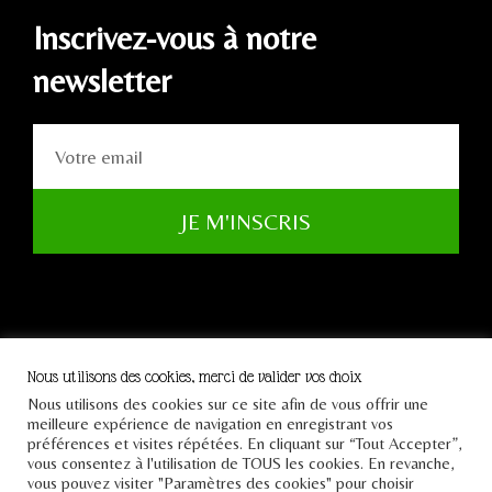
Inscrivez-vous à notre
newsletter
JE M'INSCRIS
Nous utilisons des cookies, merci de valider vos choix
Nous utilisons des cookies sur ce site afin de vous offrir une
Tous droits réservés Le
meilleure expérience de navigation en enregistrant vos
Pont 2021
préférences et visites répétées. En cliquant sur “Tout Accepter”,
vous consentez à l'utilisation de TOUS les cookies. En revanche,
vous pouvez visiter "Paramètres des cookies" pour choisir