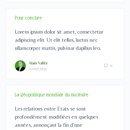
Pour conclure
Lorem ipsum dolor sit amet, consectetur
adipiscing elit. Ut elit tellus, luctus nec
ullamcorper mattis, pulvinar dapibus leo.
Alain Vallée
0
22/07/2025
La géopolitique mondiale du nucléaire
Les relations entre Etats se sont
profondément modifiées en quelques
années, annonçant la fin d’une