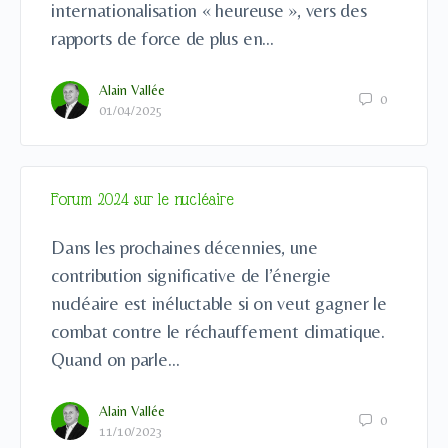
internationalisation « heureuse », vers des
rapports de force de plus en…
Alain Vallée
0
01/04/2025
Forum 2024 sur le nucléaire
Dans les prochaines décennies, une
contribution significative de l’énergie
nucléaire est inéluctable si on veut gagner le
combat contre le réchauffement climatique.
Quand on parle…
Alain Vallée
0
11/10/2023