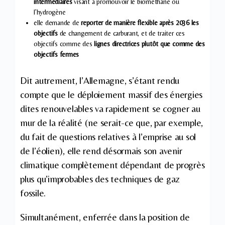
intermédiaires
visant à promouvoir le biométhane ou
l’hydrogène
elle demande de
reporter de manière flexible après 2036 les
objectifs
de changement de carburant, et de traiter ces
objectifs comme des
lignes directrices plutôt que comme des
objectifs fermes
Dit autrement, l’Allemagne, s’étant rendu
compte que le déploiement massif des énergies
dites renouvelables va rapidement se cogner au
mur de la réalité (ne serait-ce que, par exemple,
du fait de questions relatives à l’emprise au sol
de l’éolien), elle rend désormais son avenir
climatique complètement dépendant de progrès
plus qu’improbables des techniques de gaz
fossile.
Simultanément, enferrée dans la position de