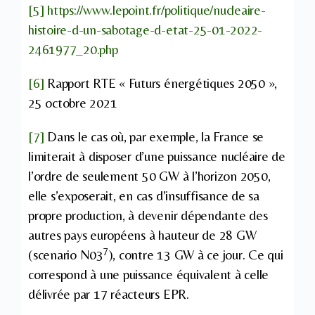
[5]
https://www.lepoint.fr/politique/nucleaire-
histoire-d-un-sabotage-d-etat-25-01-2022-
2461977_20.php
[6]
Rapport RTE « Futurs énergétiques 2050 »,
25 octobre 2021
[7]
Dans le cas où, par exemple, la France se
limiterait à disposer d’une puissance nucléaire de
l’ordre de seulement 50 GW à l’horizon 2050,
elle s’exposerait, en cas d’insuffisance de sa
propre production, à devenir dépendante des
autres pays européens à hauteur de 28 GW
7
(scenario N03
), contre 13 GW à ce jour. Ce qui
correspond à une puissance équivalent à celle
délivrée par 17 réacteurs EPR.