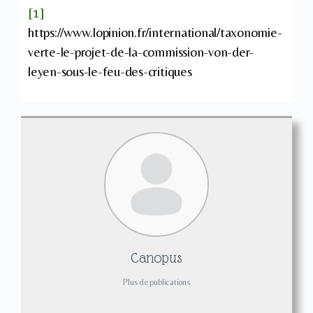
[1]
https://www.lopinion.fr/international/taxonomie-
verte-le-projet-de-la-commission-von-der-
leyen-sous-le-feu-des-critiques
Canopus
Plus de publications