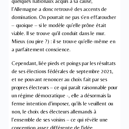
quelques nationaux acquis à sa cause,
l’Allemagne a donc retrouvé des accents de
domination. On pourrait ne pas s’en effaroucher
– quoique – si le modèle qu’elle prône était
viable. Il se trouve qu’il conduit dans le mur.
Mieux (ou pire ?) : il se trouve qu’elle-même en
a parfaitement conscience.
Cependant, liée pieds et poings par les résultats
de ses élections fédérales de septembre 2021,
et ne pouvant renoncer au choix fait par ses
propres électeurs – ce qui paraît raisonnable pour
un régime démocratique -, elle a désormais la
ferme intention d’imposer, qu’ils le veuillent ou
non, le choix des électeurs allemands à
l’ensemble de ses voisins – ce qui révèle une
conception assez différente de l’idée