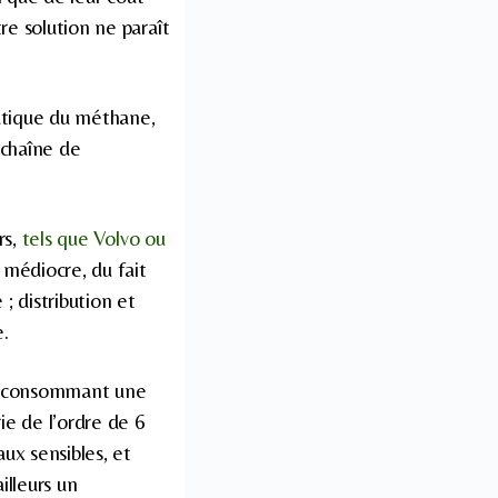
re solution ne paraît
atique du méthane,
a chaîne de
rs,
tels que Volvo ou
 médiocre, du fait
; distribution et
e.
que consommant une
ie de l’ordre de 6
ux sensibles, et
illeurs un