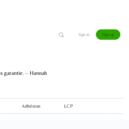
Sign in
Sign up
 pas garantie. – Hannah
Adhésion
LCP