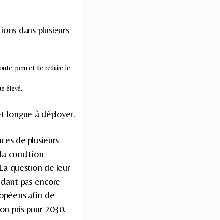
tions dans plusieurs
route, permet de réduire le
ue élevé.
et longue à déployer.
nces de plusieurs
la condition
La question de leur
endant pas encore
ropéens afin de
n pris pour 2030.