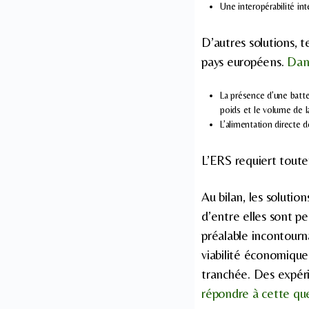
Une interopérabilité int
D’autres solutions, te
pays européens.
Dan
La présence d’une batter
poids et le volume de 
L’alimentation directe 
L’ERS requiert toute
Au bilan, les solutio
d’entre elles sont p
préalable incontourn
viabilité économique
tranchée. Des expéri
répondre à cette que