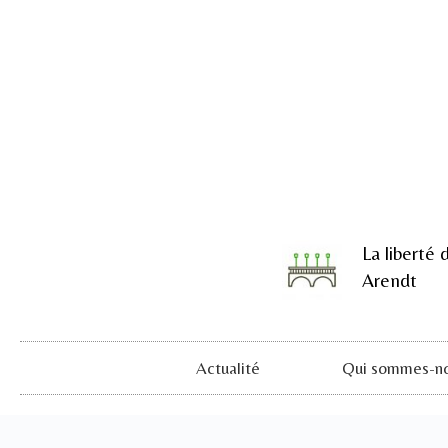
La liberté 
Arendt
Actualité
Qui sommes-no