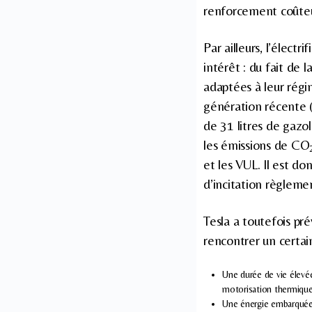
renforcement coûteu
Par ailleurs, l’élect
intérêt : du fait de
adaptées à leur rég
génération récente
de 31 litres de gazo
les émissions de CO
et les VUL. Il est d
d’incitation règleme
Tesla a toutefois pr
rencontrer un certain
Une durée de vie élevé
motorisation thermique
Une énergie embarquée 