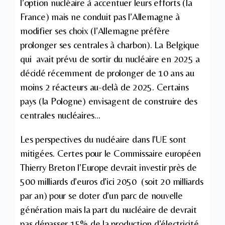
l’option nucléaire à accentuer leurs efforts (la
France) mais ne conduit pas l’Allemagne à
modifier ses choix (l’Allemagne préfère
prolonger ses centrales à charbon). La Belgique
qui avait prévu de sortir du nucléaire en 2025 a
décidé récemment de prolonger de 10 ans au
moins 2 réacteurs au-delà de 2025. Certains
pays (la Pologne) envisagent de construire des
centrales nucléaires…
Les perspectives du nucléaire dans l’UE sont
mitigées. Certes pour le Commissaire européen
Thierry Breton l’Europe devrait investir près de
500 milliards d’euros d’ici 2050 (soit 20 milliards
par an) pour se doter d’un parc de nouvelle
génération mais la part du nucléaire de devrait
pas dépasser 15% de la production d’électricité