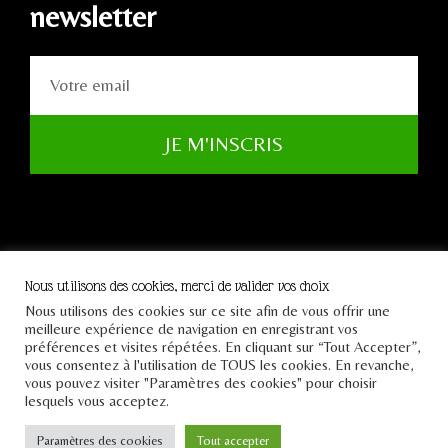
newsletter
JE M'INSCRIS
Nous utilisons des cookies, merci de valider vos choix
Nous utilisons des cookies sur ce site afin de vous offrir une
Tous droits réservés Le
meilleure expérience de navigation en enregistrant vos
Pont 2021
préférences et visites répétées. En cliquant sur “Tout Accepter”,
vous consentez à l'utilisation de TOUS les cookies. En revanche,
vous pouvez visiter "Paramètres des cookies" pour choisir
lesquels vous acceptez.
Design par
Creative Slashers
Paramètres des cookies
Tout accepter