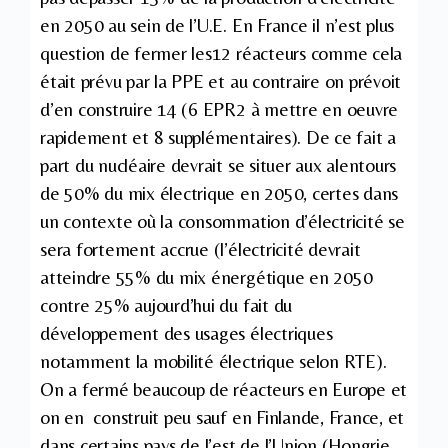
en 2050 au sein de l’U.E. En France il n’est plus
question de fermer les12 réacteurs comme cela
était prévu par la PPE et au contraire on prévoit
d’en construire 14 (6 EPR2 à mettre en oeuvre
rapidement et 8 supplémentaires). De ce fait a
part du nucléaire devrait se situer aux alentours
de 50% du mix électrique en 2050, certes dans
un contexte où la consommation d’électricité se
sera fortement accrue (l’électricité devrait
atteindre 55% du mix énergétique en 2050
contre 25% aujourd’hui du fait du
développement des usages électriques
notamment la mobilité électrique selon RTE).
On a fermé beaucoup de réacteurs en Europe et
on en construit peu sauf en Finlande, France, et
dans certains pays de l’est de l’Union (Hongrie,