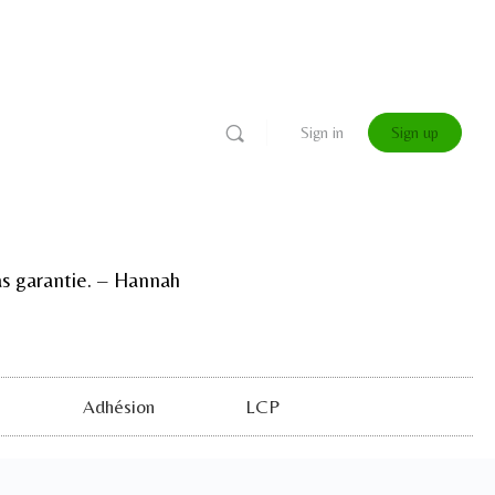
Sign in
Sign up
 pas garantie. – Hannah
Adhésion
LCP