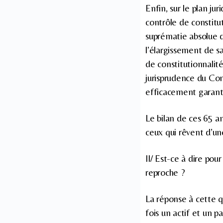
Enfin, sur le plan ju
contrôle de constitut
suprématie absolue d
l’élargissement de sa
de constitutionnalité
jurisprudence du Con
efficacement garantis
Le bilan de ces 65 a
ceux qui rêvent d’un
II/ Est-ce à dire po
reproche ?
La réponse à cette q
fois un actif et un pa