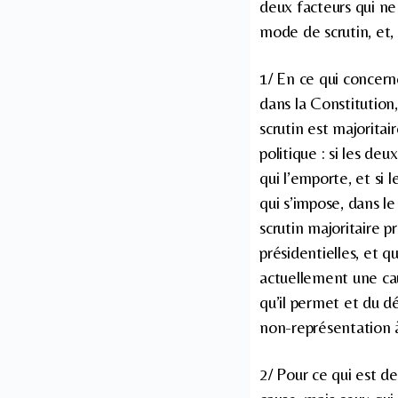
deux facteurs qui ne s
mode de scrutin, et, 
1/ En ce qui concerne
dans la Constitution, 
scrutin est majoritai
politique : si les de
qui l’emporte, et si 
qui s’impose, dans le
scrutin majoritaire p
présidentielles, et q
actuellement une cau
qu’il permet et du dé
non-représentation à
2/ Pour ce qui est de