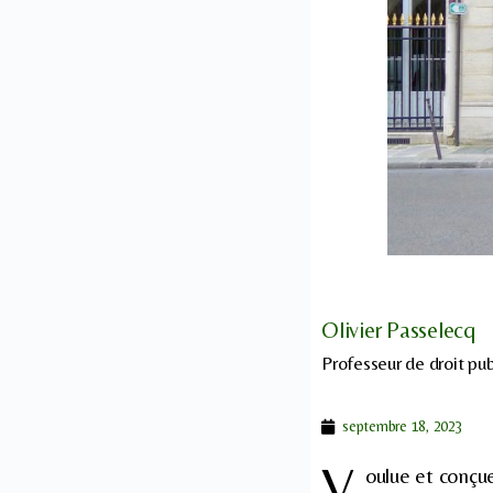
Olivier Passelecq
Professeur de droit pub
septembre 18, 2023
V
oulue et conçue