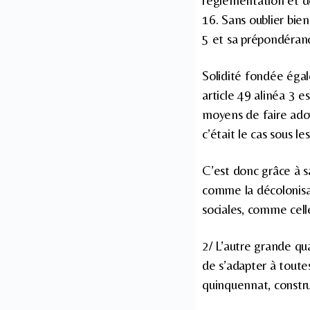
règlementation et de 
16. Sans oublier bien
5 et sa prépondéran
Solidité fondée égal
article 49 alinéa 3 e
moyens de faire ado
c’était le cas sous l
C’est donc grâce à s
comme la décolonisat
sociales, comme ce
2/ L’autre grande qua
de s’adapter à toutes
quinquennat, constr