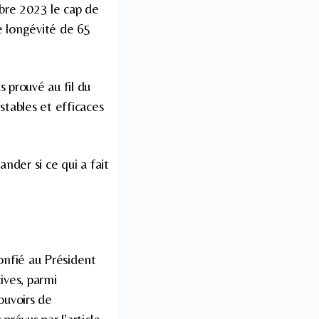
bre 2023 le cap de
e longévité de 65
s prouvé au fil du
stables et efficaces
ander si ce qui a fait
confié au Président
ives, parmi
ouvoirs de