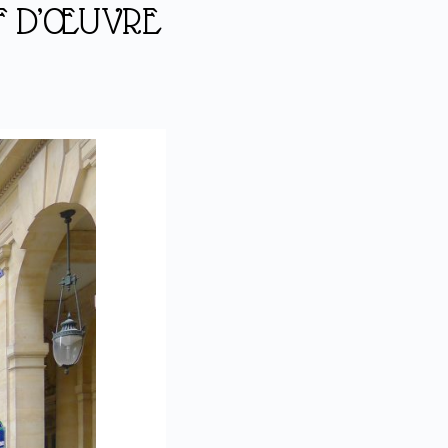
EF D’ŒUVRE