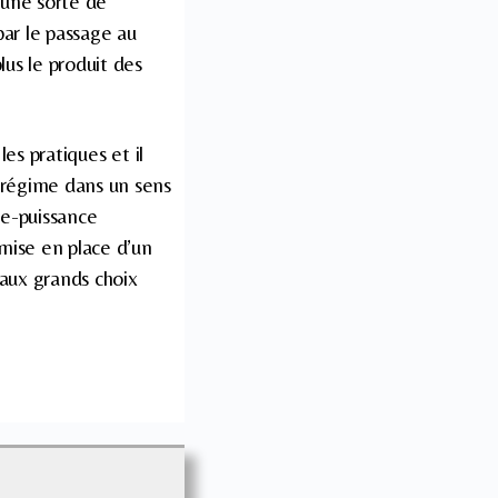
s une sorte de
par le passage au
us le produit des
les pratiques et il
e régime dans un sens
te-puissance
mise en place d’un
 aux grands choix