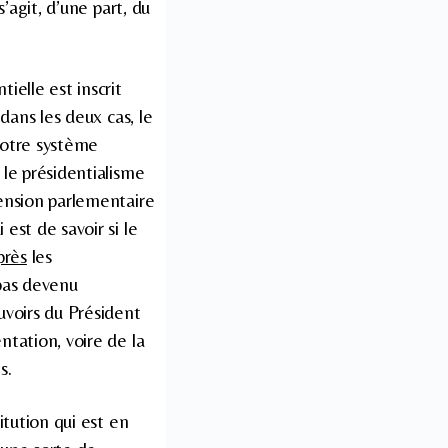
s’agit, d’une part, du
ielle est inscrit
 dans les deux cas, le
 notre système
 le présidentialisme
mension parlementaire
 est de savoir si le
près
les
 pas devenu
uvoirs du Président
ntation, voire de la
s.
titution qui est en