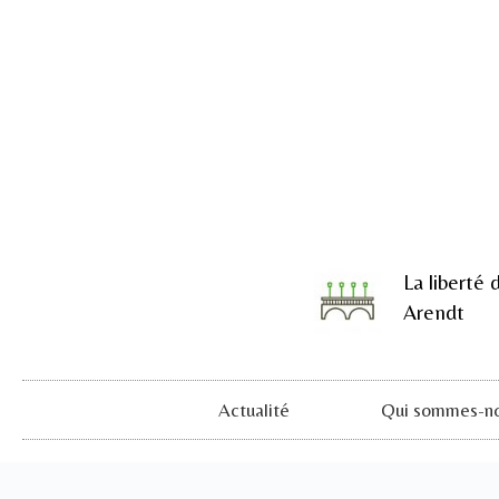
La liberté 
Arendt
Actualité
Qui sommes-no