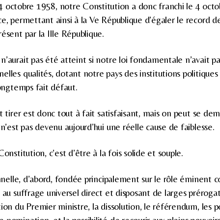
 octobre 1958, notre Constitution a donc franchi le 4 octo
ce, permettant ainsi à la Ve République d’égaler le record d
ésent par la IIIe République.
’aurait pas été atteint si notre loi fondamentale n’avait pa
lles qualités, dotant notre pays des institutions politiques 
longtemps fait défaut.
t tirer est donc tout à fait satisfaisant, mais on peut se dem
 n’est pas devenu aujourd’hui une réelle cause de faiblesse.
onstitution, c’est d’être à la fois solide et souple.
onnelle, d’abord, fondée principalement sur le rôle éminent 
 au suffrage universel direct et disposant de larges prérogat
ion du Premier ministre, la dissolution, le référendum, les p