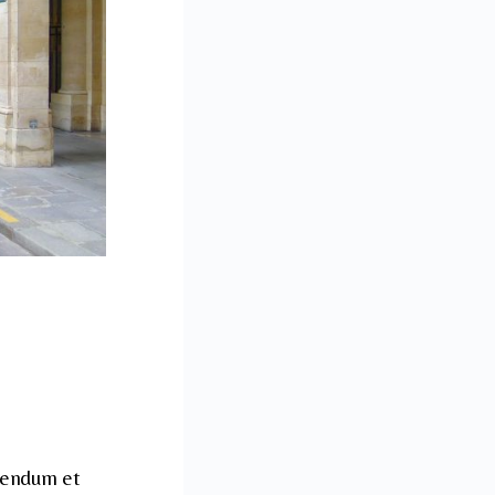
érendum et