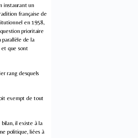
en instaurant un
tradition française de
titutionnel en 1958,
question prioritaire
 parallèle de la
é et que sont
ier rang desquels
soit exempt de tout
lan, il existe à la
me politique, liées à