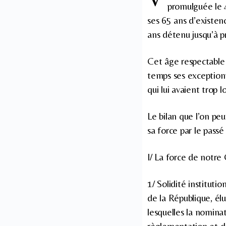
promulguée le 4
ses 65 ans d’existen
ans détenu jusqu’à pr
Cet âge respectable n
temps ses exceptionne
qui lui avaient trop 
Le bilan que l’on peu
sa force par le passé
I/ La force de notre C
1/ Solidité instituti
de la République, élu
lesquelles la nominat