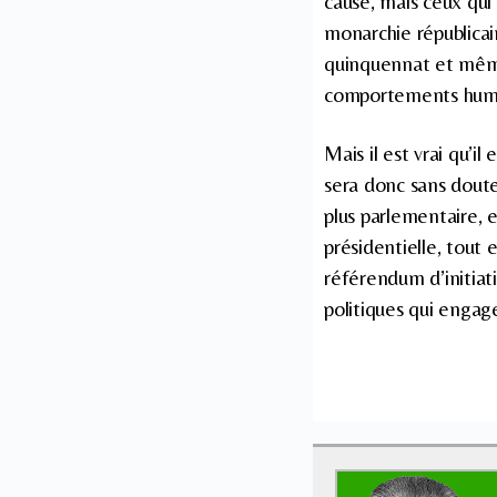
cause, mais ceux qui 
monarchie républicai
quinquennat et même 
comportements humai
Mais il est vrai qu’il
sera donc sans doute
plus parlementaire, e
présidentielle, tout
référendum d’initiat
politiques qui engage