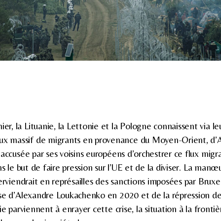
nier, la Lituanie, la Lettonie et la Pologne connaissent via le
lux massif de migrants en provenance du Moyen-Orient, d’A
accusée par ses voisins européens d’orchestrer ce flux migrat
ns le but de faire pression sur l’UE et de la diviser. La manœ
erviendrait en représailles des sanctions imposées par Bruxell
se d’Alexandre Loukachenko en 2020 et de la répression de 
ie parviennent à enrayer cette crise, la situation à la frontiè