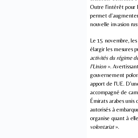
Outre l’intérêt pour 
permet d’augmenter s
nouvelle invasion rus
Le 15 novembre, les 
élargir les mesures p
activités du régime d
l’Union
». Avertissan
gouvernement polonai
apport de l’UE. D’un
accompagné de camér
Émirats arabes unis o
autorisés à embarque
organise quant à ell
volontariat
».