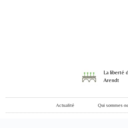
La liberté 
Arendt
Actualité
Qui sommes-no