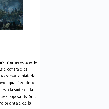
urs frontières avec le
sie centrale et
oire par le biais de
uvre, qualifiée de «
es à la suite de la
ses opposants. Si la
re orientale de la