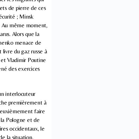
ets de pierre de ces
écurité ; Minsk
. Au même moment,
arus. Alors que la
achenko menace de
livre du gaz russe à
et Vladimir Poutine
ené des exercices
n interlocuteur
herche premièrement à
d deuxièmement faire
 la Pologne et de
ires occidentaux, le
de la situation.