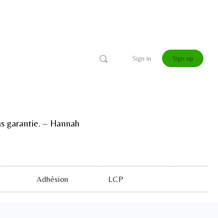
Sign in
Sign up
 pas garantie. – Hannah
Adhésion
LCP