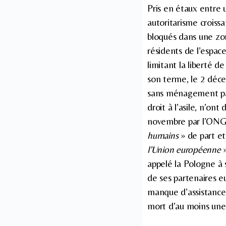
Pris en étaux entre 
autoritarisme croiss
bloqués dans une zon
résidents de l’espace
limitant la liberté d
son terme, le 2 déce
sans ménagement par 
droit à l’asile, n’on
novembre par l’ON
humains
» de part et
l’Union européenne
»
appelé la Pologne à 
de ses partenaires e
manque d’assistance 
mort d’au moins une 