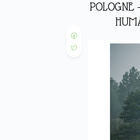
POLOGNE –
HUMA