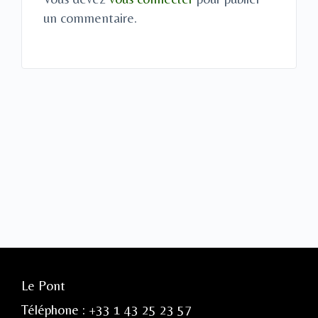
un commentaire.
Le Pont
Téléphone : +33 1 43 25 23 57