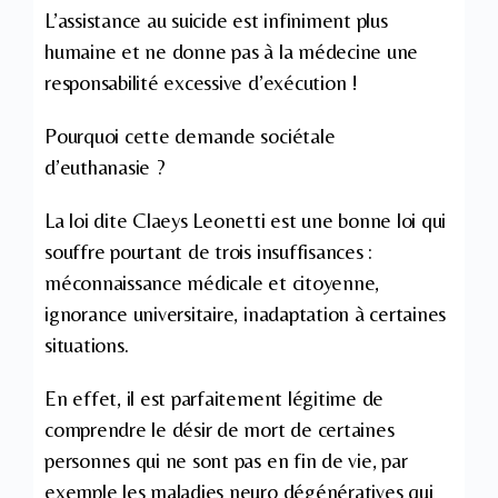
L’assistance au suicide est infiniment plus
humaine et ne donne pas à la médecine une
responsabilité excessive d’exécution !
Pourquoi cette demande sociétale
d’euthanasie ?
La loi dite Claeys Leonetti est une bonne loi qui
souffre pourtant de trois insuffisances :
méconnaissance médicale et citoyenne,
ignorance universitaire, inadaptation à certaines
situations.
En effet, il est parfaitement légitime de
comprendre le désir de mort de certaines
personnes qui ne sont pas en fin de vie, par
exemple les maladies neuro dégénératives qui