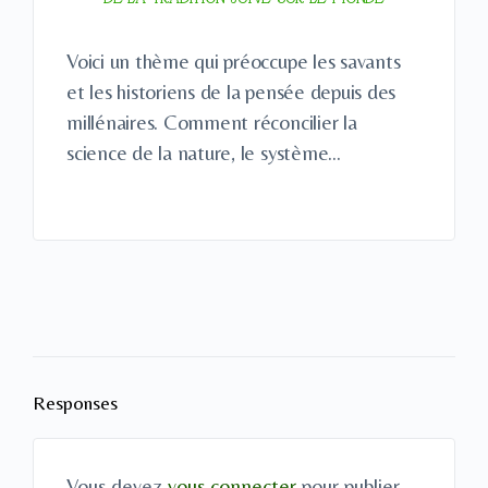
Voici un thème qui préoccupe les savants
et les historiens de la pensée depuis des
millénaires. Comment réconcilier la
science de la nature, le système…
Responses
Vous devez
vous connecter
pour publier