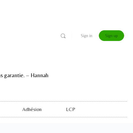
Sign in
Sign up
 pas garantie. – Hannah
Adhésion
LCP