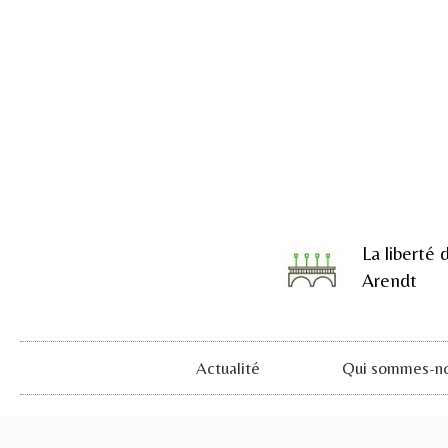
La liberté 
Arendt
Actualité
Qui sommes-no