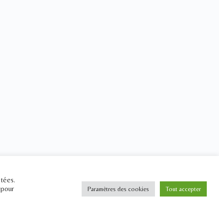
étées.
 pour
Paramètres des cookies
Tout accepter