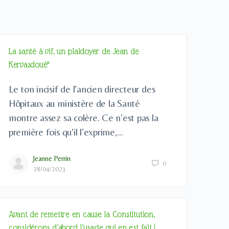
La santé à vif, un plaidoyer de Jean de
Kervasdoué*
Le ton incisif de l’ancien directeur des
Hôpitaux au ministère de la Santé
montre assez sa colère. Ce n’est pas la
première fois qu’il l’exprime,…
Jeanne Perrin
0
28/04/2023
Avant de remettre en cause la Constitution,
considérons d’abord l’usage qui en est fait !