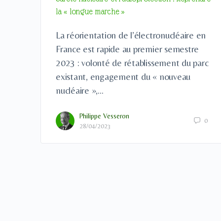
la « longue marche »
La réorientation de l’électronucléaire en
France est rapide au premier semestre
2023 : volonté de rétablissement du parc
existant, engagement du « nouveau
nucléaire »,…
Philippe Vesseron
0
28/04/2023