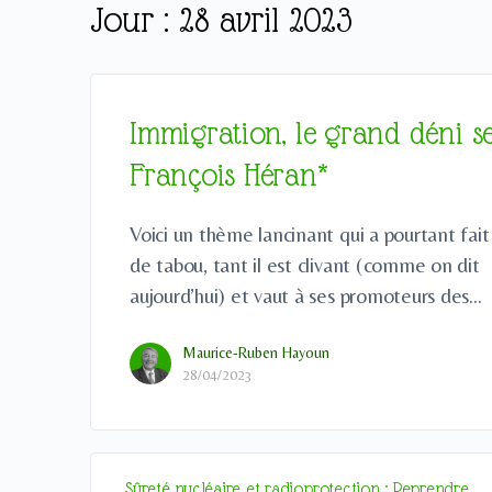
Jour :
28 avril 2023
Immigration, le grand déni s
François Héran*
Voici un thème lancinant qui a pourtant fait
de tabou, tant il est clivant (comme on dit
aujourd’hui) et vaut à ses promoteurs des…
Maurice-Ruben Hayoun
28/04/2023
Sûreté nucléaire et radioprotection : Reprendre