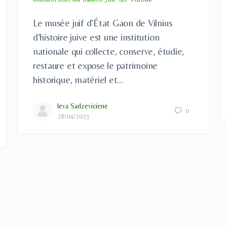
Le musée juif d’État Gaon de Vilnius
d’histoire juive est une institution
nationale qui collecte, conserve, étudie,
restaure et expose le patrimoine
historique, matériel et…
Ieva Sadzeviciene
0
28/04/2023