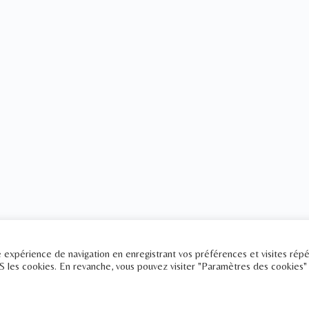
re expérience de navigation en enregistrant vos préférences et visites rép
US les cookies. En revanche, vous pouvez visiter "Paramètres des cookies"