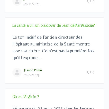
0
29/11/2023
La santé à vif, un plaidoyer de Jean de Kervasdoué*
Le ton incisif de l’ancien directeur des
Hôpitaux au ministère de la Santé montre
assez sa colère. Ce n’est pas la première fois
qu’il l’exprime,…
Jeanne Perrin
0
28/04/2023
Où va l’Algérie ?
Séminaire du 24 mars 2023 dans les bureaux