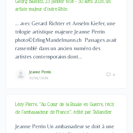
Georg Baselitz, 23 janvier 1938 – 30 avril 2026, un
artiste majeur d’outre-Rhin
… avec Gerard Richter et Anselm Kiefer, une
trilogie artistique majeure Jeanne Perrin
photo©ErlingMandelmann.ch Passages avait
rassemblé dans un ancien numéro des
artistes contemporains dont…
Jeanne Perrin
0
07/05/2026
Lévy Pierre, “Au Cœur de la Russie en Guerre, récit
de l’ambassadeur de France”, édité par Tallandier
Jeanne Perrin Un ambassadeur se doit à une