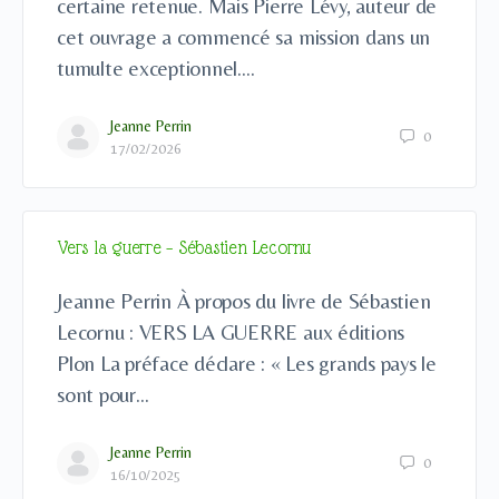
certaine retenue. Mais Pierre Lévy, auteur de
cet ouvrage a commencé sa mission dans un
tumulte exceptionnel.…
Jeanne Perrin
0
17/02/2026
Vers la guerre – Sébastien Lecornu
Jeanne Perrin À propos du livre de Sébastien
Lecornu : VERS LA GUERRE aux éditions
Plon La préface déclare : « Les grands pays le
sont pour…
Jeanne Perrin
0
16/10/2025