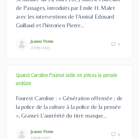
de Passages, introduits par Emile H. Malet
avec les interventions de l’Amiral Edouard
Guillaud et l’historien Pierre…
Jeanne Perrin
0
22/03/2023
Quand Caroline Fourest taille en pièces la pensée
wokiste
Fourest Caroline : « Génération offensée ; de
la police de la culture à la police de la pensée
», Grasset L’austérité du titre masque…
Jeanne Perrin
0
16/06/2022