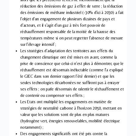
réduction des émissions de gaz à effet de serre ; la réduction
des émissions de méthane industriel (-30% d’ici à 2030) a fait
l’objet d’un engagement de plusieurs dizaines de pays et
d’acteurs, et il s’agit d’un gaz à très fort pouvoir de
réchauffement responsable de la moitié de la hausse des
températures même si on peut regretter l’absence de mesure
sur l’élevage intensif ;
Les stratégies d’adaptation des territoires aux effets du
changement climatique ont été mises en avant, comme la
prise de conscience que celui-ci n’est plus à démontrer, que le
réchauffement est désormais inéluctable (comme l’a expliqué
le GIEC dans son dernier rapport l’été dernier) et que les
seules technologies décarbonées ne suffiront pas à enrayer
ses effets ; on parle désormais de ralentir le réchauffement et
de contenir ou compenser ses effets ;
Les Etats ont multiplié les engagements en matière de
stratégies de neutralité carbone à l’horizon 2050, mettant en
valeur que les solutions sont de plus en plus matures
(hydrogène vert, énergies renouvelables, mobilité électrique
notamment) ;
Des engagements significatifs ont été pris contre la