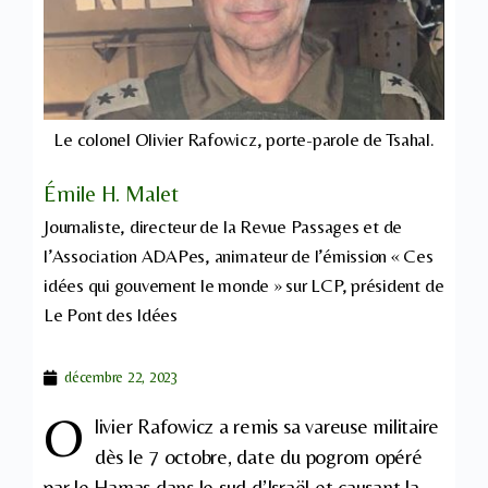
Le colonel Olivier Rafowicz, porte-parole de Tsahal.
Émile H. Malet
Journaliste, directeur de la Revue Passages et de
l’Association ADAPes, animateur de l’émission « Ces
idées qui gouvernent le monde » sur LCP, président de
Le Pont des Idées
décembre 22, 2023
O
livier Rafowicz a remis sa vareuse militaire
dès le 7 octobre, date du pogrom opéré
par le Hamas dans le sud d’Israël et causant la