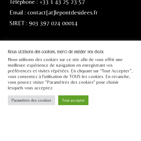
Téléphone : +33 1 43 25 23 57
Email : contact[at]lepontdesidees.fr
SIRET : 903 397 024 00014
Inscrivez-vous à notre
Nous utilisons des cookies, merci de valider vos choix
newsletter
Nous utilisons des cookies sur ce site afin de vous offrir une
meilleure expérience de navigation en enregistrant vos
préférences et visites répétées. En cliquant sur “Tout Accepter”,
vous consentez à l'utilisation de TOUS les cookies. En revanche,
vous pouvez visiter "Paramètres des cookies" pour choisir
lesquels vous acceptez.
JE M'INSCRIS
Paramètres des cookies
Tout accepter