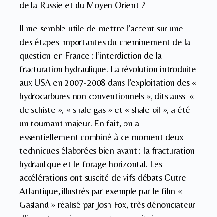
de la Russie et du Moyen Orient ?
Il me semble utile de mettre l’accent sur une
des étapes importantes du cheminement de la
question en France : l’interdiction de la
fracturation hydraulique. La révolution introduite
aux USA en 2007-2008 dans l’exploitation des «
hydrocarbures non conventionnels », dits aussi «
de schiste », « shale gas » et « shale oil », a été
un tournant majeur. En fait, on a
essentiellement combiné à ce moment deux
techniques élaborées bien avant : la fracturation
hydraulique et le forage horizontal. Les
accélérations ont suscité de vifs débats Outre
Atlantique, illustrés par exemple par le film «
Gasland » réalisé par Josh Fox, très dénonciateur