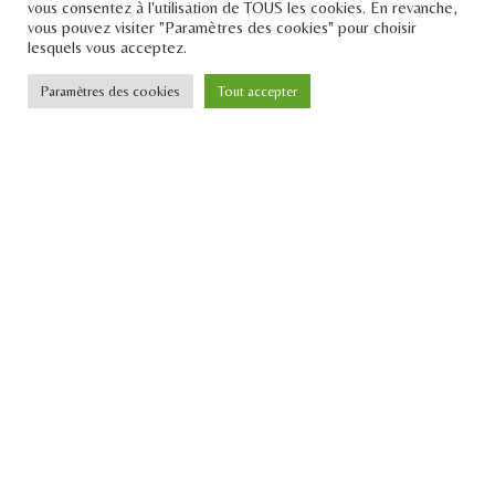
vous consentez à l'utilisation de TOUS les cookies. En revanche,
vous pouvez visiter "Paramètres des cookies" pour choisir
lesquels vous acceptez.
Paramètres des cookies
Tout accepter
JE M'INSCRIS
Tous droits réservés Le
Pont 2021
Design par
Creative Slashers