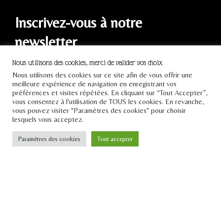
Inscrivez-vous à notre
newsletter
Nous utilisons des cookies, merci de valider vos choix
Nous utilisons des cookies sur ce site afin de vous offrir une
meilleure expérience de navigation en enregistrant vos
préférences et visites répétées. En cliquant sur “Tout Accepter”,
vous consentez à l'utilisation de TOUS les cookies. En revanche,
JE M'INSCRIS
vous pouvez visiter "Paramètres des cookies" pour choisir
lesquels vous acceptez.
Paramètres des cookies
Tout accepter
Tous droits réservés Le
Pont 2021