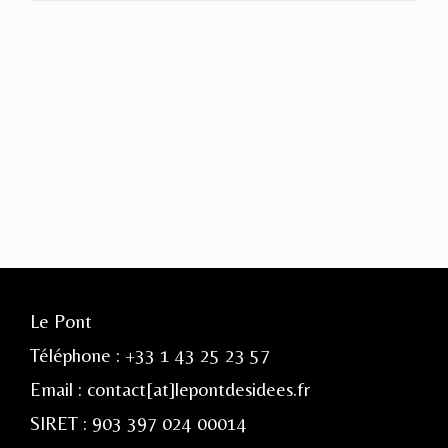
Le Pont
Téléphone : +33 1 43 25 23 57
Email : contact[at]lepontdesidees.fr
SIRET : 903 397 024 00014