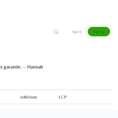
Sign in
Sign up
 pas garantie. – Hannah
Adhésion
LCP