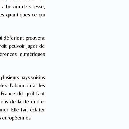
a besoin de vitesse,
es quantiques ce qui
ui déferlent prouvent
roit pouvoir juger de
érences numériques
plusieurs pays voisins
bles d’abandon à des
France dit qu’il faut
oyens de la défendre.
er. Elle fait éclater
ns européennes.