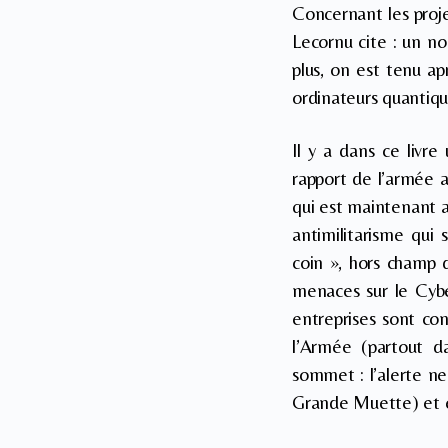
Concernant les proj
Lecornu cite : un n
plus, on est tenu ap
ordinateurs quantiqu
Il y a dans ce livre
rapport de l’armée av
qui est maintenant ap
antimilitarisme qui
coin », hors champ 
menaces sur le Cyber
entreprises sont con
l’Armée (partout da
sommet : l’alerte ne
Grande Muette) et e