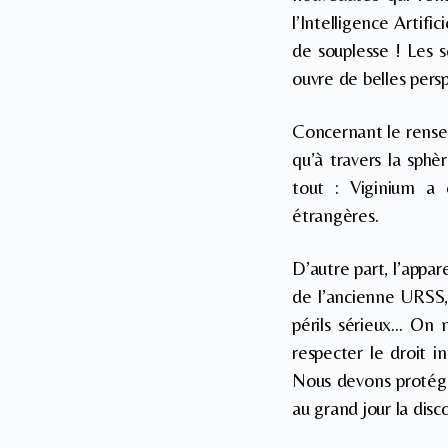
l’Intelligence Arti
de souplesse ! Les 
ouvre de belles perspe
Concernant le rense
qu’à travers la sphè
tout : Viginium a
étrangères.
D’autre part, l’appar
de l’ancienne URSS,
périls sérieux… On n
respecter le droit i
Nous devons protéger
au grand jour la dis