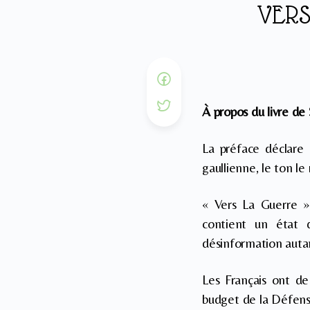
VERS
À propos du livre de
La préface déclare
gaullienne, le ton le 
« Vers La Guerre »
contient un état d
désinformation autan
Les Français ont de
budget de la Défens