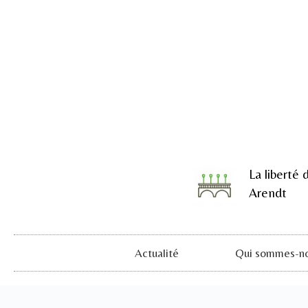
La liberté 
Arendt
Actualité
Qui sommes-no