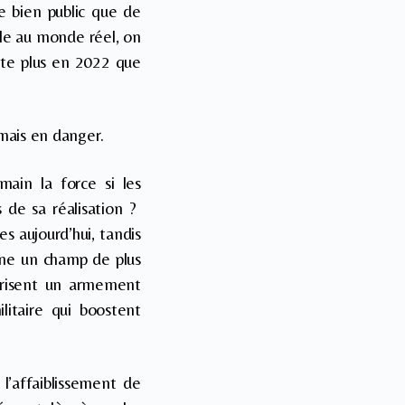
le bien public que de
gle au monde réel, on
ente plus en 2022 que
rmais en danger.
main la force si les
 de sa réalisation ?
es aujourd’hui, tandis
rne un champ de plus
torisent un armement
litaire qui boostent
l’affaiblissement de