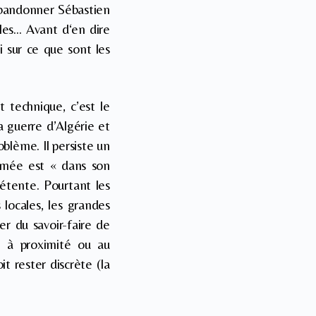
abandonner Sébastien
iles… Avant d‘en dire
i sur ce que sont les
t technique, c’est le
la guerre d’Algérie et
oblème. Il persiste un
armée est « dans son
étente. Pourtant les
 locales, les grandes
er du savoir-faire de
re à proximité ou au
t rester discrète (la