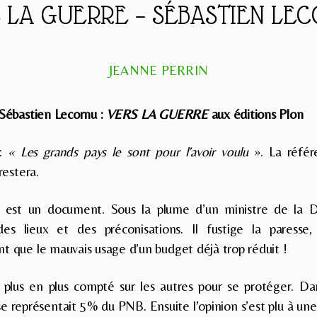
 LA GUERRE – SÉBASTIEN LE
JEANNE PERRIN
 Sébastien Lecornu :
VERS LA GUERRE
aux éditions Plon
 :
« Les grands pays le sont pour l’avoir voulu
». La référ
restera.
 est un document. Sous la plume d’un ministre de la D
es lieux et des préconisations. Il fustige la paresse,
t que le mauvais usage d’un budget déjà trop réduit !
 plus en plus compté sur les autres pour se protéger. Da
e représentait 5% du PNB. Ensuite l’opinion s’est plu à un