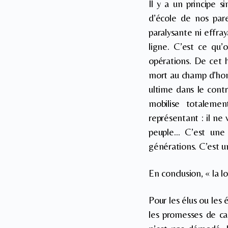
Il y a un principe s
d’école de nos paren
paralysante ni effra
ligne. C’est ce qu
opérations. De cet h
mort au champ d’honn
ultime dans le contr
mobilise totaleme
représentant : il ne 
peuple… C’est une 
générations. C’est un
En conclusion, « la 
Pour les élus ou les 
les promesses de c