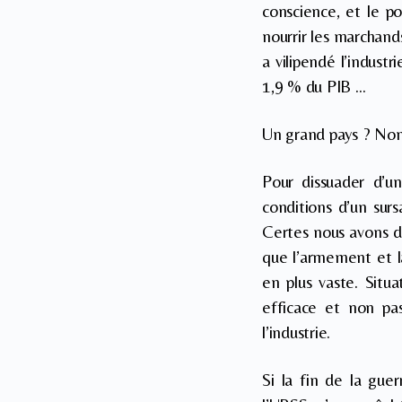
conscience, et le po
nourrir les marchand
a vilipendé l’indust
1,9 % du PIB …
Un grand pays ? Non, 
Pour dissuader d’un
conditions d’un sur
Certes nous avons des
que l’armement et l
en plus vaste. Situ
efficace et non pas
l’industrie.
Si la fin de la gue