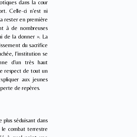
iotiques dans la cour
rt. Celle-ci n’est ni
va rester en première
ent à de nombreuses
ui de la donner ». La
issement du sacrifice
hée, l’institution se
nne d’un très haut
 le respect de tout un
xpliquer aux jeunes
 perte de repères.
de plus séduisant dans
le combat terrestre