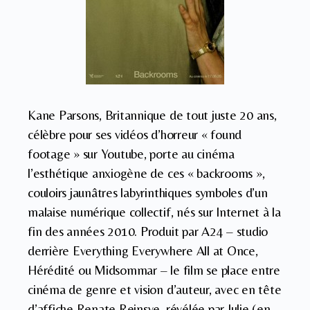
Kane Parsons, Britannique de tout juste 20 ans,
célèbre pour ses vidéos d’horreur « found
footage » sur Youtube, porte au cinéma
l’esthétique anxiogène de ces « backrooms »,
couloirs jaunâtres labyrinthiques symboles d’un
malaise numérique collectif, nés sur Internet à la
fin des années 2010. Produit par A24 – studio
derrière Everything Everywhere All at Once,
Hérédité ou Midsommar – le film se place entre
cinéma de genre et vision d’auteur, avec en tête
d’affiche Renate Reinsve, révélée par Julie (en