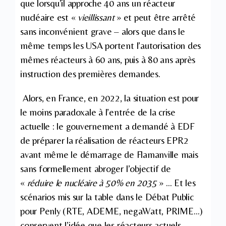
que lorsqu’il approche 40 ans un réacteur
nucléaire est «
vieillissant
» et peut être arrêté
sans inconvénient grave – alors que dans le
même temps les USA portent l’autorisation des
mêmes réacteurs à 60 ans, puis à 80 ans après
instruction des premières demandes.
Alors, en France, en 2022, la situation est pour
le moins paradoxale à l’entrée de la crise
actuelle : le gouvernement a demandé à EDF
de préparer la réalisation de réacteurs EPR2
avant même le démarrage de Flamanville mais
sans formellement abroger l’objectif de
«
réduire le nucléaire à 50% en 2035
» … Et les
scénarios mis sur la table dans le Débat Public
pour Penly (RTE, ADEME, negaWatt, PRIME…)
conservent l’idée que les réacteurs actuels