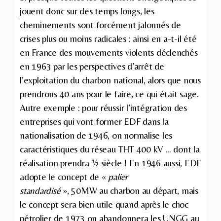
jouent donc sur des temps longs, les
cheminements sont forcément jalonnés de
crises plus ou moins radicales : ainsi en a-t-il été
en France des mouvements violents déclenchés
en 1963 par les perspectives d’arrêt de
l’exploitation du charbon national, alors que nous
prendrons 40 ans pour le faire, ce qui était sage.
Autre exemple : pour réussir l’intégration des
entreprises qui vont former EDF dans la
nationalisation de 1946, on normalise les
caractéristiques du réseau THT 400 kV … dont la
réalisation prendra ½ siècle ! En 1946 aussi, EDF
adopte le concept de «
palier
standardisé
», 50MW au charbon au départ, mais
le concept sera bien utile quand après le choc
pétrolier de 1973 on abandonnera les UNGG au