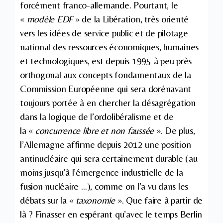
forcément franco-allemande. Pourtant, le
«
modèle EDF
» de la Libération, très orienté
vers les idées de service public et de pilotage
national des ressources économiques, humaines
et technologiques, est depuis 1995 à peu près
orthogonal aux concepts fondamentaux de la
Commission Européenne qui sera dorénavant
toujours portée à en chercher la désagrégation
dans la logique de l’ordolibéralisme et de
la «
concurrence libre et non faussée
». De plus,
l’Allemagne affirme depuis 2012 une position
antinucléaire qui sera certainement durable (au
moins jusqu’à l’émergence industrielle de la
fusion nucléaire …), comme on l’a vu dans les
débats sur la «
taxonomie
». Que faire à partir de
là ? Finasser en espérant qu’avec le temps Berlin