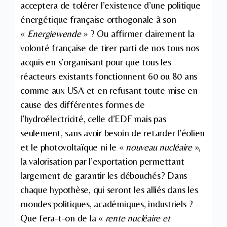
acceptera de tolérer l’existence d’une politique
énergétique française orthogonale à son
«
Energiewende
» ? Ou affirmer clairement la
volonté française de tirer parti de nos tous nos
acquis en s’organisant pour que tous les
réacteurs existants fonctionnent 60 ou 80 ans
comme aux USA et en refusant toute mise en
cause des différentes formes de
l’hydroélectricité, celle d’EDF mais pas
seulement, sans avoir besoin de retarder l’éolien
et le photovoltaïque ni le «
nouveau nucléaire
»,
la valorisation par l’exportation permettant
largement de garantir les débouchés? Dans
chaque hypothèse, qui seront les alliés dans les
mondes politiques, académiques, industriels ?
Que fera-t-on de la «
rente nucléaire et