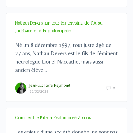
Nathan Devers sur tous les terrains, de l’IA au
judaïsme et à la philosophie
Né un 8 décembre 1997, tout juste âgé de
27 ans, Nathan Devers est le fils de l’éminent
neurologue Lionel Naccache, mais aussi
ancien élève…
Jean-Luc Favre Reymond
0
22/02/2024
Comment le Kitsch s’est imposé à nous
Les enjeux d’une société donnée, ne sont pas