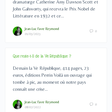
dramaturge Catherine Amy Dawson Scott et
John Galsworty, qui recevra le Prix Nobel de
Littérature en 1932 et ce…
Jean-Luc Favre Reymond
0
01/03/2023
Que reste-t-il de la Ve République ?
Demain la Ve République, 414 pages, 23
euros, éditions Perrin Voilà un ouvrage qui
tombe à pic, au moment où notre pays
connaît une crise…
Jean-Luc Favre Reymond
0
08/07/2022