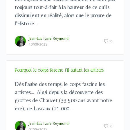
toujours tout-à-fait à la hauteur de ce qu’ils
dissimulent en réalité, alors que le propre de
l’Histoire…
Jean-Luc Favre Reymond
0
30/08/2023
Pourquoi le corps fascine t’il autant les artistes
Dès l’aube des temps, le corps fascine les
artistes… Ainsi depuis la découverte des
grottes de Chauvet (33 500 ans avant notre
ère), de Lascaux (21 000…
Jean-Luc Favre Reymond
0
07/06/2023