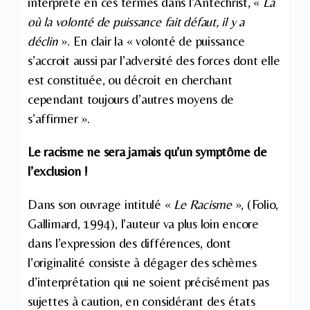
interprète en ces termes dans l’Antéchrist, «
Là
où la volonté de puissance fait défaut, il y a
déclin
». En clair la « volonté de puissance
s’accroit aussi par l’adversité des forces dont elle
est constituée, ou décroit en cherchant
cependant toujours d’autres moyens de
s’affirmer ».
Le racisme ne sera jamais qu’un symptôme de
l’exclusion !
Dans son ouvrage intitulé «
Le Racisme
», (Folio,
Gallimard, 1994), l’auteur va plus loin encore
dans l’expression des différences, dont
l’originalité consiste à dégager des schèmes
d’interprétation qui ne soient précisément pas
sujettes à caution, en considérant des états