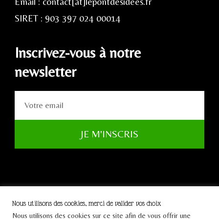
Email : contact[at]lepontdesidees.fr
SIRET : 903 397 024 00014
Inscrivez-vous à notre
newsletter
JE M'INSCRIS
Nous utilisons des cookies, merci de valider vos choix
Nous utilisons des cookies sur ce site afin de vous offrir une