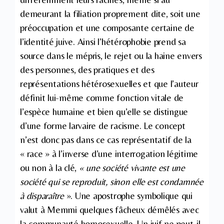
demeurant la filiation proprement dite, soit une
préoccupation et une composante certaine de
l’identité juive. Ainsi l’hétérophobie prend sa
source dans le mépris, le rejet ou la haine envers
des personnes, des pratiques et des
représentations hétérosexuelles et que l’auteur
définit lui-même comme fonction vitale de
l’espèce humaine et bien qu’elle se distingue
d’une forme larvaire de racisme. Le concept
n’est donc pas dans ce cas représentatif de la
« race » à l’inverse d’une interrogation légitime
ou non à la clé,
« une société vivante est une
société qui se reproduit, sinon elle est condamnée
à disparaître
». Une apostrophe symbolique qui
valut à Memmi quelques fâcheux démêlés avec
la communauté homosexuelle. Un juif ne peut-il