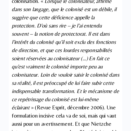
colonisation. «
Lorsque le colonisateur, affirme
dans son langage, que le colonisé est un débile, il
suggère que cette déficience appelle la
protection. D’où sans rire – je l’ai entendu
souvent – la notion de protectorat. Il est dans
l’intérêt du colonisé qu’il soit exclu des fonctions
de direction, et que ces lourdes responsabilités
soient réservées au colonisateur (…) En fait ce
qu’est vraiment le colonisé importe peu au
colonisateur. Loin de vouloir saisir le colonisé dans
sa réalité, il est préoccupé de lui faire subir cette
indispensable transformation. Et le mécanisme de
ce repétrissage du colonisé est lui-même
éclairant
» (Revue Esprit, décembre 2006). Une
formulation incisive cela va de soi, mais qui vaut
aussi pour un avertissement. Et que Nietzche