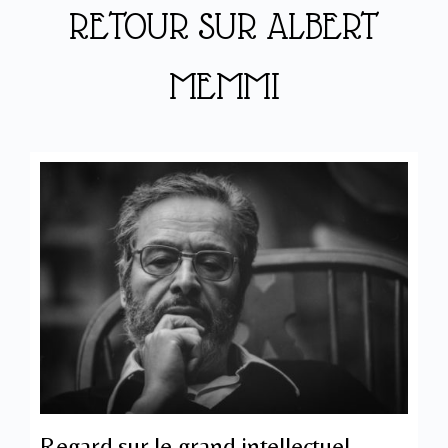
RETOUR SUR ALBERT
MEMMI
Regard sur le grand intellectuel,