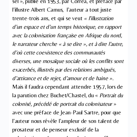
sel », publié en 1953, par Corréa, et préfacé par
l’illustre Albert Camus, l’auteur a tout juste
trente-trois ans, et qui se veut
« l’illustration
d’un espace et d’un temps historique, en rapport
avec la colonisation française en Afrique du nord,
le narrateur cherche « à se dire », et à dire l’autre,
d’où cette coexistence des communautés
diverses, une mosaïque sociale où les conflits sont
exacerbés, illustrés par des relations ambiguës,
d’attirance et de rejet, d’amour et de haine ».
Mais il faudra cependant attendre 1957, lors de
la parution chez Buchet/Chastel, du «
Portrait du
colonisé, précédé de portrait du colonisateur
»
avec une préface de Jean-Paul Sartre, pour que
l’auteur nous révèle l’ampleur de son talent de
prosateur et de penseur exclusif de la