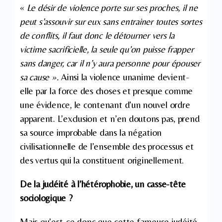
«
Le désir de violence porte sur ses proches, il ne
peut s’assouvir sur eux sans entrainer toutes sortes
de conflits, il faut donc le détourner vers la
victime sacrificielle, la seule qu’on puisse frapper
sans danger, car il n’y aura personne pour épouser
sa cause ».
Ainsi la violence unanime devient-
elle par la force des choses et presque comme
une évidence, le contenant d’un nouvel ordre
apparent. L’exclusion et n’en doutons pas, prend
sa source improbable dans la négation
civilisationnelle de l’ensemble des processus et
des vertus qui la constituent originellement.
De la judéité à l’hétérophobie, un casse-tête
sociologique ?
Mais qu’est-ce donc que cette fameuse judéité