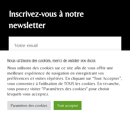
Inscrivez-vous à notre
newsletter
Nous utilisons des cookies, merci de valider vos choix
JE M'INSCRIS
Nous utilisons des cookies sur ce site afin de vous offrir une
meilleure expérience de navigation en enregistrant vos
préférences et visites répétées. En cliquant sur “Tout Accepter”,
vous consentez à l'utilisation de TOUS les cookies. En revanche,
vous pouvez visiter "Paramètres des cookies" pour choisir
lesquels vous acceptez.
Paramètres des cookies
Tout accepter
Tous droits réservés Le
Pont 2021