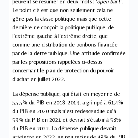
peuvent se résumer en deux mots : ‘
open bar
!’.
Le point clé est que non seulement cela ne
gêne pas la classe politique mais que cette
dernière ne conçoit la politique publique, de
l’extrême gauche à l’extrême droite, que
comme une distribution de bonbons financée
par de la dette publique. Une attitude confirmée
par les propositions rappelées ci-dessus
concernant le plan de protection du pouvoir
d’achat en juillet 2022.
La dépense publique, qui était en moyenne de
55,5% du PIB en 2018-2019, a grimpé à 61,4%
du PIB en 2020 mais n’est redescendue qu’à
59% du PIB en 2021 et devrait s’établir à 58%
du PIB en 2022. La dépense publique devrait
atteindre en 2022, un peu moins de 49% du PIB